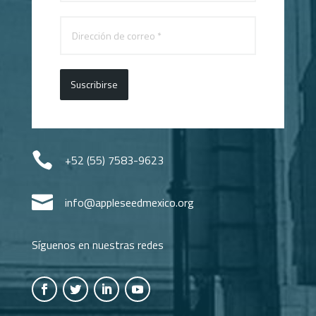
Suscribirse

+52 (55) 7583-9623

info@appleseedmexico.org
Síguenos en nuestras redes