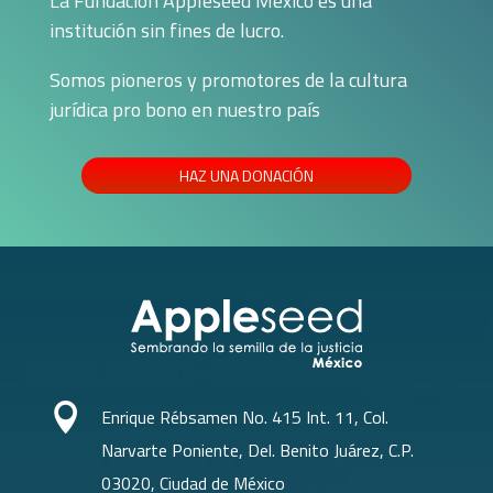
La Fundación Appleseed México es una
institución sin fines de lucro.
Somos pioneros y promotores de la cultura
jurídica pro bono en nuestro país
HAZ UNA DONACIÓN

Enrique Rébsamen No. 415 Int. 11, Col.
Narvarte Poniente, Del. Benito Juárez, C.P.
03020, Ciudad de México