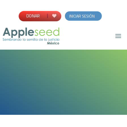
DONAR
INICIAR SESIÓN