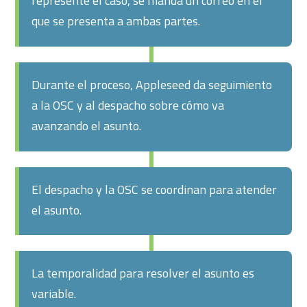
represente el caso, se manda un correo en el
que se presenta a ambas partes.
Durante el proceso, Appleseed da seguimiento
a la OSC y al despacho sobre cómo va
avanzando el asunto.
El despacho y la OSC se coordinan para atender
el asunto.
La temporalidad para resolver el asunto es
variable.