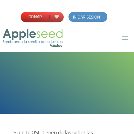
DONAR
INICIAR SESIÓN
Si en tu OSC tienen dudas sobre las