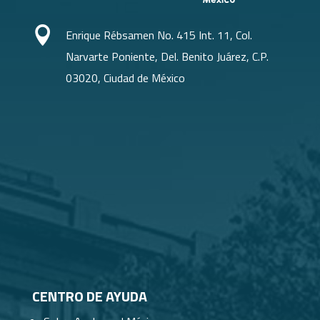

Enrique Rébsamen No. 415 Int. 11, Col.
Narvarte Poniente, Del. Benito Juárez, C.P.
03020, Ciudad de México
CENTRO DE AYUDA