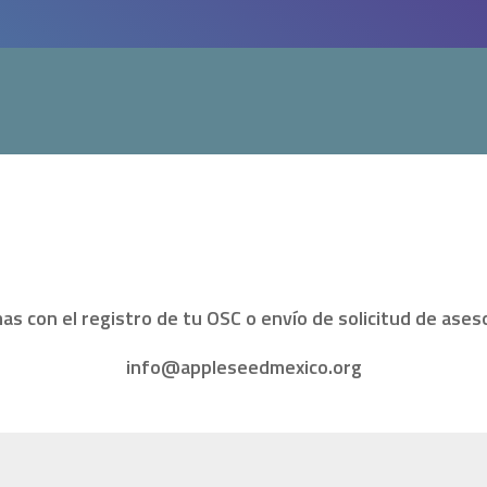
 con el registro de tu OSC o envío de solicitud de asesor
info@appleseedmexico.org