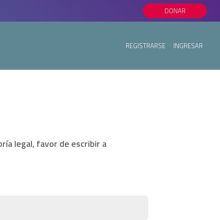
DONAR
REGISTRARSE
INGRESAR
ía legal, favor de escribir a