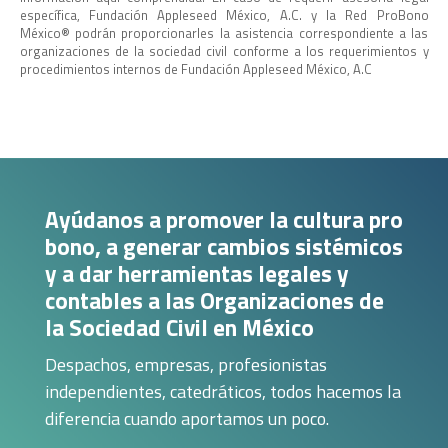
específica, Fundación Appleseed México, A.C. y la Red ProBono
México®️ podrán proporcionarles la asistencia correspondiente a las
organizaciones de la sociedad civil conforme a los requerimientos y
procedimientos internos de Fundación Appleseed México, A.C
Ayúdanos a promover la cultura pro
bono, a generar cambios sistémicos
y a dar herramientas legales y
contables a las Organizaciones de
la Sociedad Civil en México
Despachos, empresas, profesionistas
independientes, catedráticos, todos hacemos la
diferencia cuando aportamos un poco.