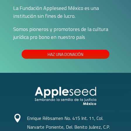
La Fundación Appleseed México es una
institución sin fines de lucro.
Somos pioneros y promotores de la cultura
jurídica pro bono en nuestro país
HAZ UNA DONACIÓN

Enrique Rébsamen No. 415 Int. 11, Col.
Narvarte Poniente, Del. Benito Juárez, C.P.