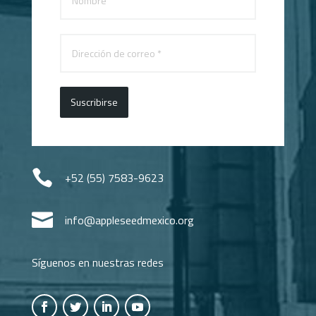
Suscribirse

+52 (55) 7583-9623

info@appleseedmexico.org
Síguenos en nuestras redes