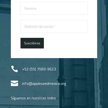
Suscribirse

+52 (55) 7583-9623

info@appleseedmexico.org
Síguenos en nuestras redes