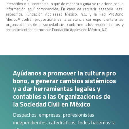
interactivo o su contenido, o que de manera alguna se relacione con la
información aquí comprendida. En caso de requerir asesoría legal
específica, Fundación Appleseed México, A.C. y la Red ProBono
México®️ podrán proporcionarles la asistencia correspondiente a las
organizaciones de la sociedad civil conforme a los requerimientos y
procedimientos internos de Fundación Appleseed México, A.C
Ayúdanos a promover la cultura pro
bono, a generar cambios sistémicos
y a dar herramientas legales y
contables a las Organizaciones de
la Sociedad Civil en México
Despachos, empresas, profesionistas
independientes, catedráticos, todos hacemos la