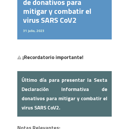
de donativos para
mitigar y combatir el
virus SARS CoV2
31 julio, 2023
¡Recordatorio importante!
Último día para presentar la Sexta
Declaración Informativa de
donativos para mitigar y combatir el
virus SARS CoV2.
Notas Relevantes: