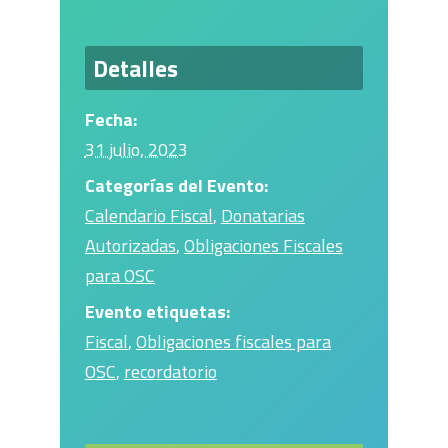
Detalles
Fecha:
31 julio, 2023
Categorías del Evento:
Calendario Fiscal
,
Donatarias
Autorizadas
,
Obligaciones Fiscales
para OSC
Evento etiquetas:
Fiscal
,
Obligaciones fiscales para
OSC
,
recordatorio