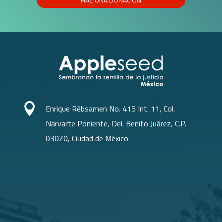

Enrique Rébsamen No. 415 Int. 11, Col.
Narvarte Poniente, Del. Benito Juárez, C.P.
03020, Ciudad de México