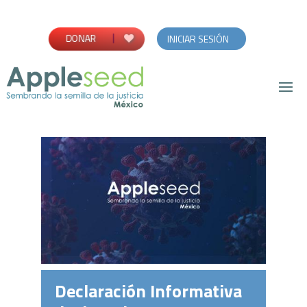
DONAR
INICIAR SESIÓN
Declaración Informativa