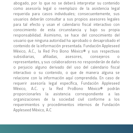
abogado, por lo que no se deberá interpretar su contenido
como asesoría legal o reemplazo de la asistencia legal
requerida para casos individuales; consecuentemente, sus
usuarios deberán consultar a sus propios asesores legales
para tal efecto y usan el calendario fiscal interactivo con
conocimiento de esta circunstancia y bajo su propia
responsabilidad. Asimismo, se hace del conocimiento del
usuario que ninguna autoridad ha aprobado o desaprobado el
contenido de la información presentada. Fundación Appleseed
México, A.C., la Red Pro Bono México®️ y sus respectivas
subsidiarias, afiliadas, asesores, consejeros o
representantes, y sus colaboradores no responderán de daño
o perjuicio alguno derivado del uso del calendario fiscal
interactivo o su contenido, o que de manera alguna se
relacione con la información aquí comprendida. En caso de
requerir asesoría legal específica, Fundación Appleseed
México, A.C. y la Red ProBono México®️ podrán
proporcionarles la asistencia correspondiente a las
organizaciones de la sociedad civil conforme a los
requerimientos y procedimientos internos de Fundación
Appleseed México, A.C