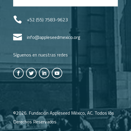

+52 (55) 7583-9623

info@appleseedmexico.org
Síguenos en nuestras redes
©2026. Fundación Appleseed México, AC. Todos los
Derechos Reservados