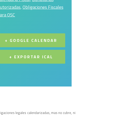
utorizadas
,
Obligaciones Fiscales
ara OSC
+ GOOGLE CALENDAR
+ EXPORTAR ICAL
obligaciones legales calendarizadas, mas no cubre, ni