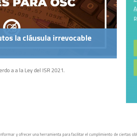
A
p
tos la cláusula irrevocable
rdo a a la Ley del ISR 2021.
n informar y ofrecer una herramienta para facilitar el cumplimiento de ciertas 