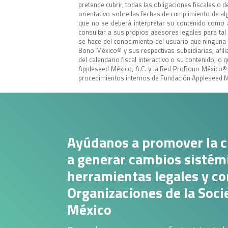
pretende cubrir, todas las obligaciones fiscales o d
orientativo sobre las fechas de cumplimiento de alg
que no se deberá interpretar su contenido como a
consultar a sus propios asesores legales para tal 
se hace del conocimiento del usuario que ninguna
Bono México®️ y sus respectivas subsidiarias, afi
del calendario fiscal interactivo o su contenido, 
Appleseed México, A.C. y la Red ProBono México®️ 
procedimientos internos de Fundación Appleseed M
Ayúdanos a promover la c
a generar cambios sistémi
herramientas legales y co
Organizaciones de la Soci
México