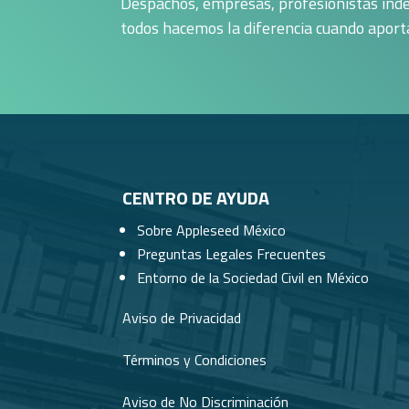
Despachos, empresas, profesionistas inde
todos hacemos la diferencia cuando apor
CENTRO DE AYUDA
Sobre Appleseed México
Preguntas Legales Frecuentes
Entorno de la Sociedad Civil en México
Aviso de Privacidad
Términos y Condiciones
Aviso de No Discriminación