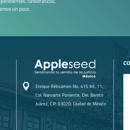
pendientes, catedráticos,
tamos un poco.
C

Enrique Rébsamen No. 415 Int. 11,
Col. Narvarte Poniente, Del. Benito
Juárez, C.P. 03020, Ciudad de México