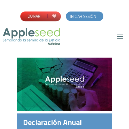
DONAR
INICIAR SESIÓN
Declaración Anual