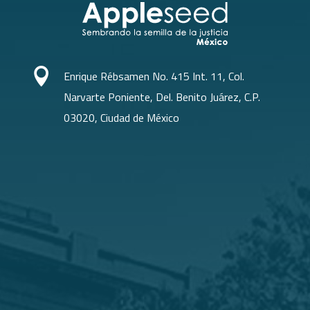

Enrique Rébsamen No. 415 Int. 11, Col.
Narvarte Poniente, Del. Benito Juárez, C.P.
03020, Ciudad de México