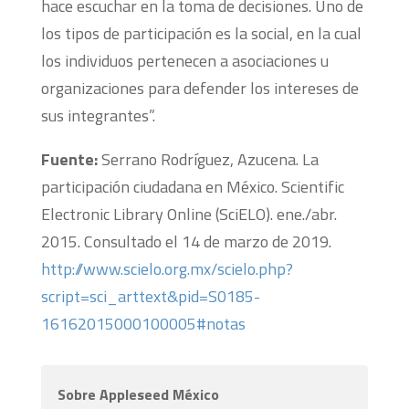
hace escuchar en la toma de decisiones. Uno de
los tipos de participación es la social, en la cual
los individuos pertenecen a asociaciones u
organizaciones para defender los intereses de
sus integrantes”.
Fuente:
Serrano Rodríguez, Azucena. La
participación ciudadana en México. Scientific
Electronic Library Online (SciELO). ene./abr.
2015. Consultado el 14 de marzo de 2019.
http://www.scielo.org.mx/scielo.php?
script=sci_arttext&pid=S0185-
16162015000100005#notas
Sobre Appleseed México