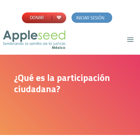
DONAR
INICIAR SESIÓN
¿Qué es la participación
ciudadana?