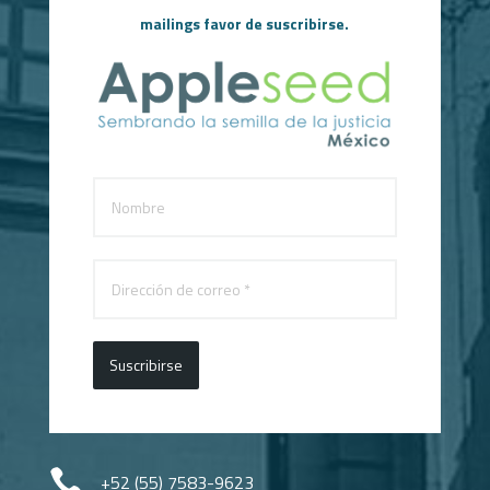
mailings favor de suscribirse.
Suscribirse

+52 (55) 7583-9623