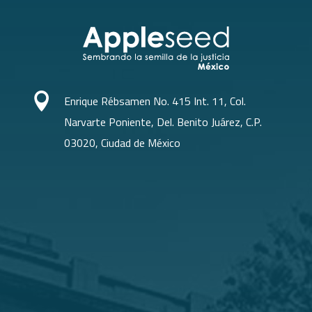

Enrique Rébsamen No. 415 Int. 11, Col.
Narvarte Poniente, Del. Benito Juárez, C.P.
03020, Ciudad de México