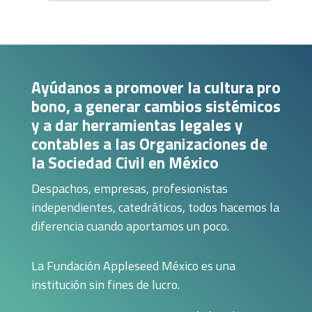
Sociedad Civil en temas de Seguridad Social
Título: Obligaciones de las Organizaciones de la
Sociedad Civil en temas de Seguridad Social
(Obligaciones ante el IMSS e ...
CFDI sin complicaciones: Casos prácticos
Ayúdanos a promover la cultura pro
para OSC
Título: CFDI sin complicaciones: Casos prácticos
bono, a generar cambios sistémicos
para OSC Despacho: Chevez, Ruiz, Zamarripa &
y a dar herramientas legales y
Cia, S.C. Ponentes: César ...
contables a las Organizaciones de
Contratos laborales y obligaciones con tu
la Sociedad Civil en México
equipo: Guía para OSC
Título: Contratos laborales y obligaciones con tu
Despachos, empresas, profesionistas
equipo: Guía para OSC Despacho: Santos
Elizondo, S.C. Ponente: Ana Paula ...
independientes, catedráticos, todos hacemos la
diferencia cuando aportamos un poco.
Perspectiva de género como herramienta de
acceso a la justicia
Título: Perspectiva de género como herramienta
de acceso a la justicia Despacho García Alcocer
La Fundación Appleseed México es una
Ponentes: María Esteve Gómez ...
institución sin fines de lucro.
Prevención de la violencia de género en tu
organización