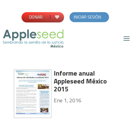
DONAR
INICIAR SESIÓN
Informe anual
Appleseed México
2015
Ene 1, 2016