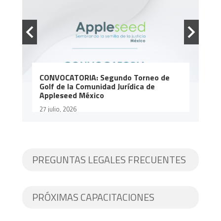
6
CONVOCATORIA: Segundo Torneo de
A
Golf de la Comunidad Jurídica de
T
Appleseed México
1
27 julio, 2026
PREGUNTAS LEGALES FRECUENTES
PRÓXIMAS CAPACITACIONES