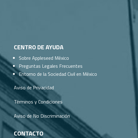
CENTRO DE AYUDA
Sobre Appleseed México
Preguntas Legales Frecuentes
Entorno de la Sociedad Civil en México
Aviso de Privacidad
Términos y Condiciones
Aviso de No Discriminación
CONTACTO