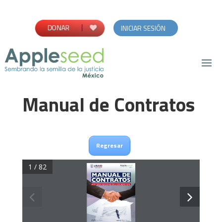
DONAR
INICIAR SESIÓN
Manual de Contratos
Regresar
1 / 82