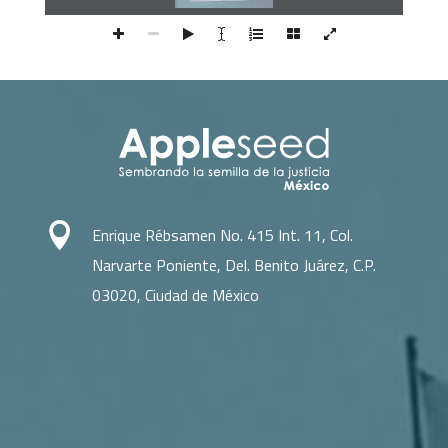

Enrique Rébsamen No. 415 Int. 11, Col.
Narvarte Poniente, Del. Benito Juárez, C.P.
03020, Ciudad de México