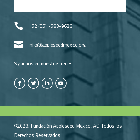

+52 (55) 7583-9623

info@appleseedmexico.org
Síguenos en nuestras redes
©2023. Fundación Appleseed México, AC. Todos los
Derechos Reservados